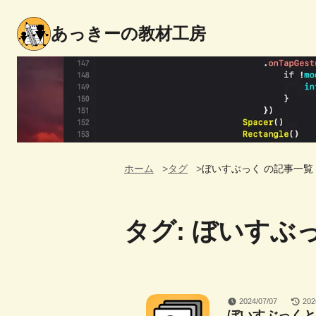
あっきーの教材工房
ホーム
タグ
ぼいすぶっく の記事一覧
タグ: ぼいすぶ
2024/07/07
202
ぼいすぶっくとI