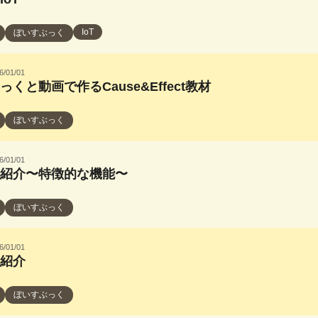
IoT
ぼいすぶっく
6/01/01
くと動画で作るCause&Effect教材
ぼいすぶっく
6/01/01
紹介〜特徴的な機能〜
ぼいすぶっく
6/01/01
紹介
ぼいすぶっく